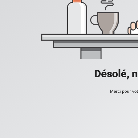
Désolé, n
Merci pour vot