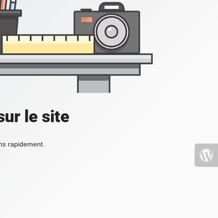
ur le site
ons rapidement.