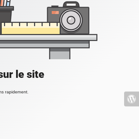
ur le site
ons rapidement.