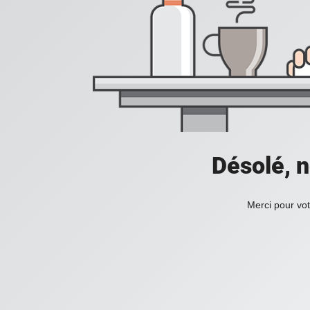
Désolé, n
Merci pour vot