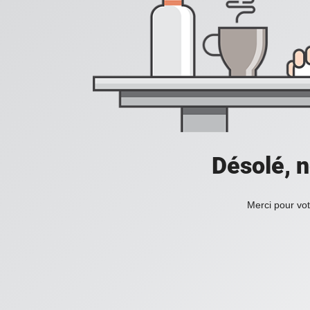
Désolé, n
Merci pour vot