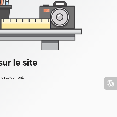
ur le site
ons rapidement.