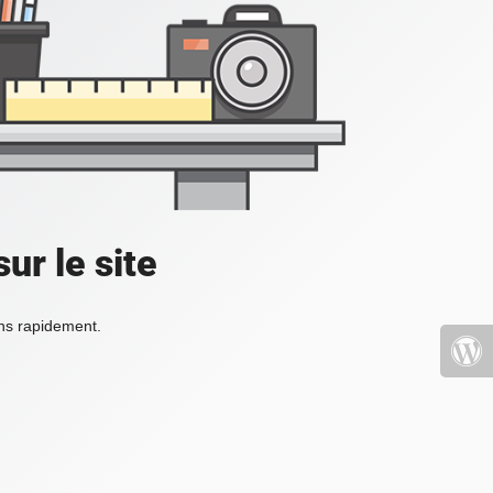
ur le site
ons rapidement.