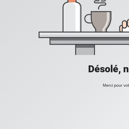
Désolé, n
Merci pour vot