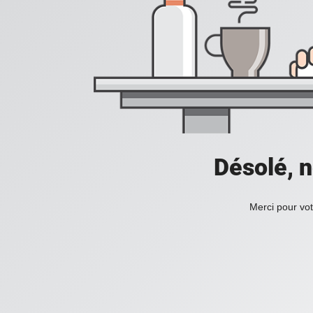
Désolé, n
Merci pour vot