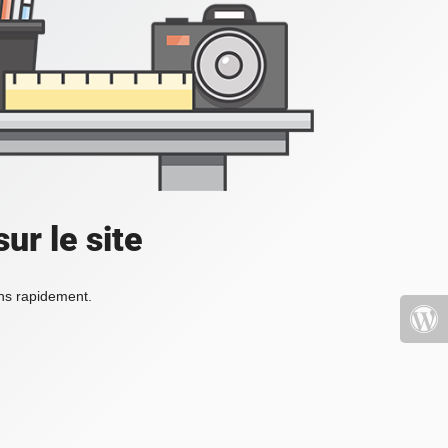
ur le site
ons rapidement.