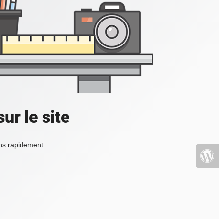
ur le site
ons rapidement.