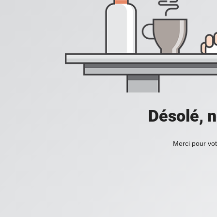
Désolé, n
Merci pour vot