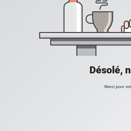
Désolé, n
Merci pour vot