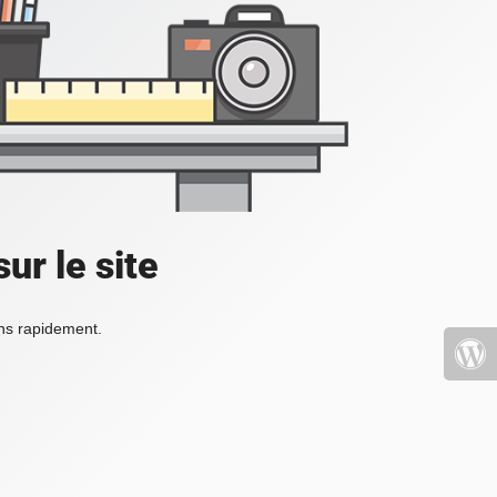
ur le site
ons rapidement.