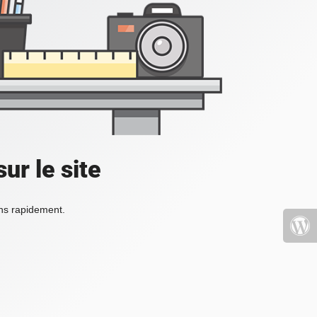
ur le site
ons rapidement.