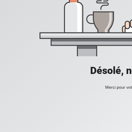
Désolé, n
Merci pour vot