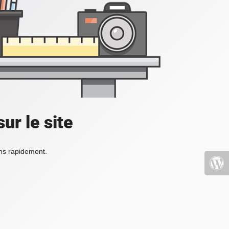
ur le site
ons rapidement.