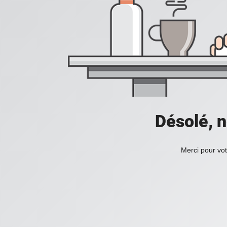
Désolé, n
Merci pour vot