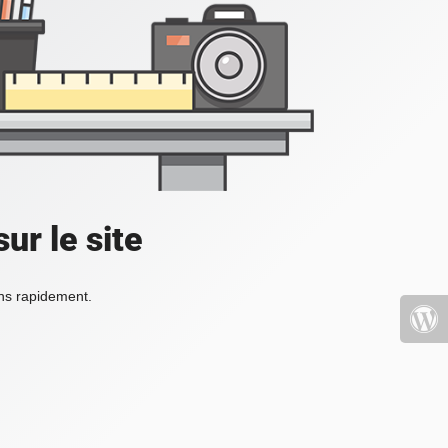
ur le site
ons rapidement.