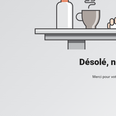
Désolé, n
Merci pour vot