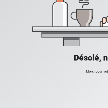
Désolé, n
Merci pour vot