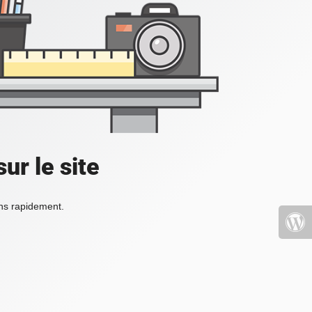
ur le site
ons rapidement.