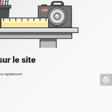
ur le site
ons rapidement.