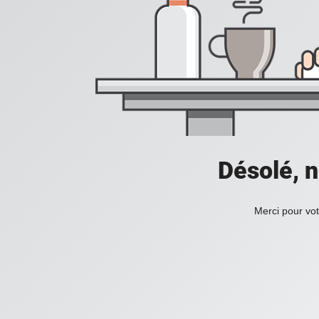
Désolé, n
Merci pour vot