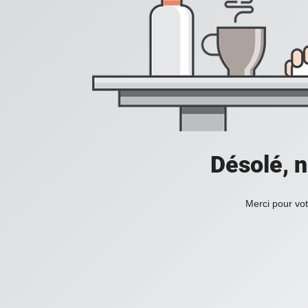
Désolé, n
Merci pour vot