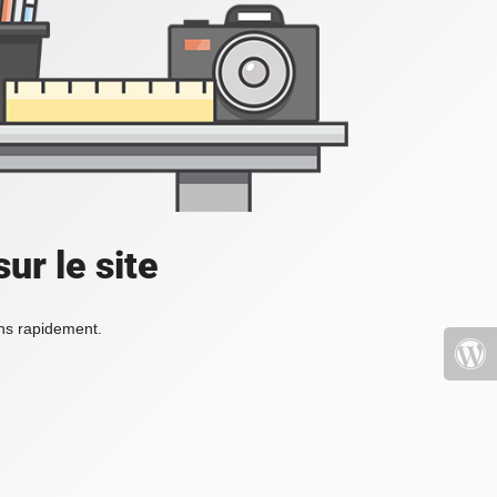
ur le site
ons rapidement.