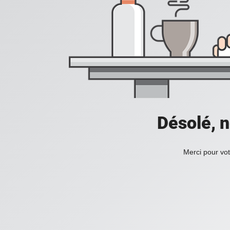
Désolé, n
Merci pour vot