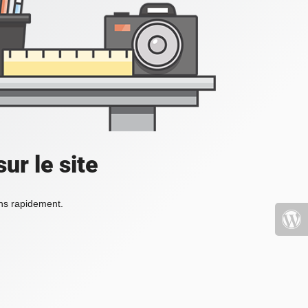
ur le site
ons rapidement.