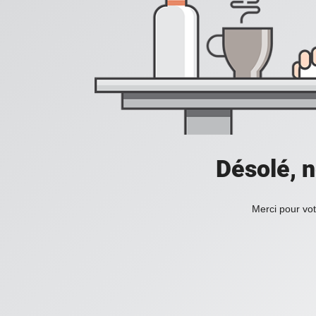
Désolé, n
Merci pour vot