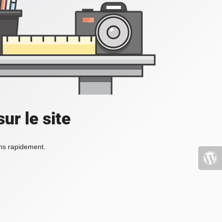
ur le site
ons rapidement.