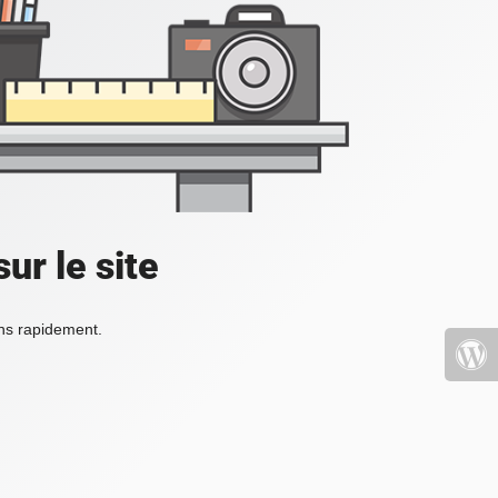
ur le site
ons rapidement.