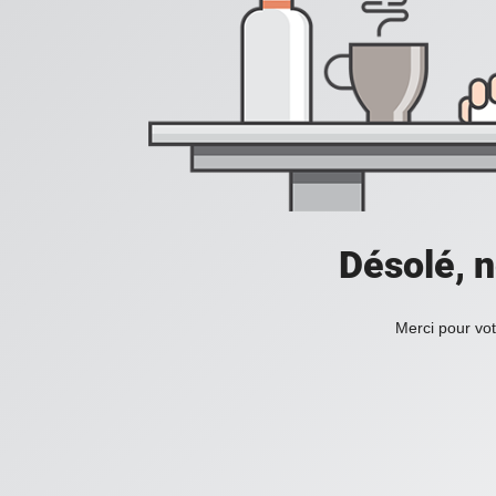
Désolé, n
Merci pour vot