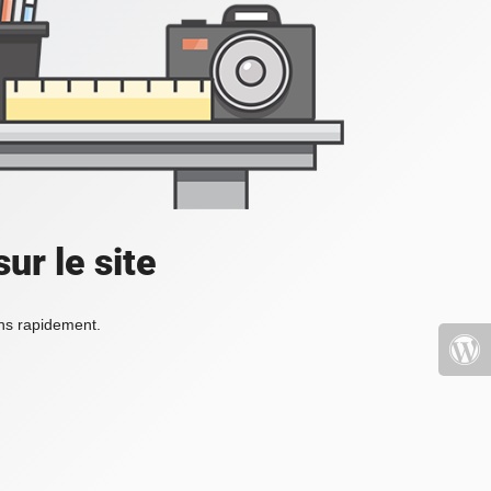
ur le site
ons rapidement.