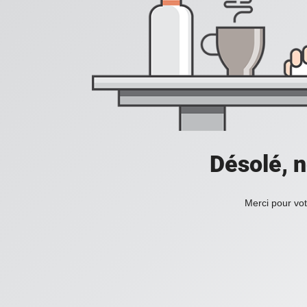
Désolé, n
Merci pour vot