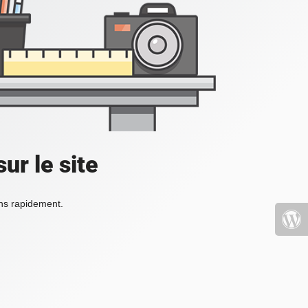
ur le site
ons rapidement.