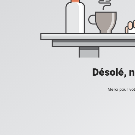
Désolé, n
Merci pour vot