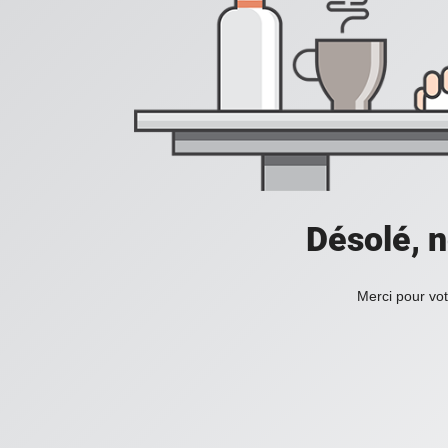
Désolé, n
Merci pour vot