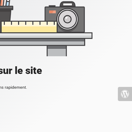
ur le site
ons rapidement.