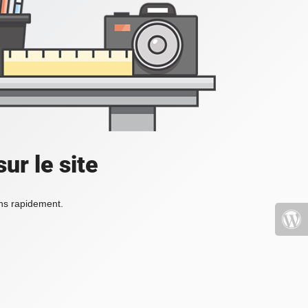
ur le site
ons rapidement.