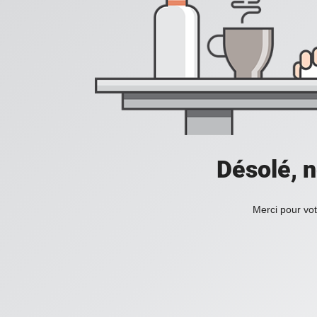
Désolé, n
Merci pour vot