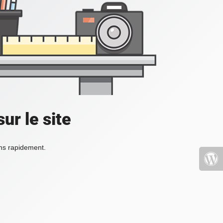
ur le site
ons rapidement.