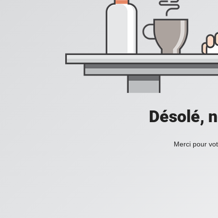
Désolé, n
Merci pour vot