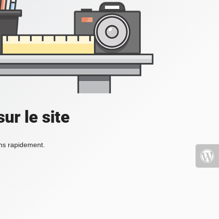
ur le site
ons rapidement.