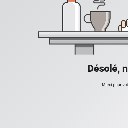
Désolé, n
Merci pour vot