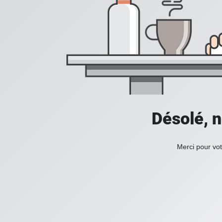
Désolé, n
Merci pour vot