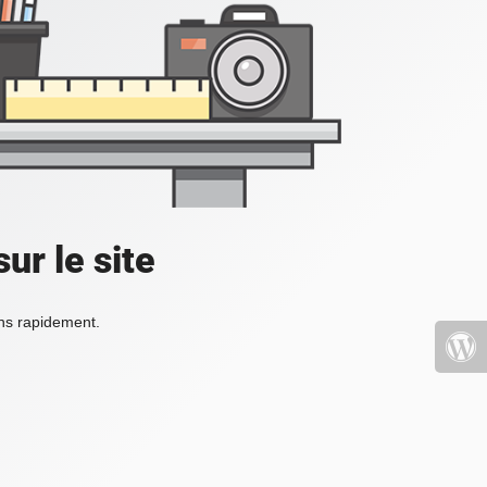
ur le site
ons rapidement.