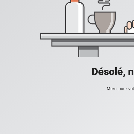
Désolé, n
Merci pour vot