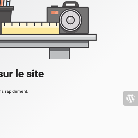
ur le site
ons rapidement.