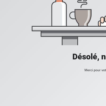
Désolé, n
Merci pour vot