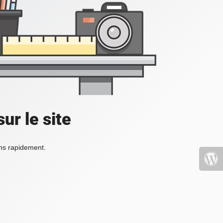
ur le site
ons rapidement.