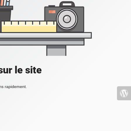
ur le site
ons rapidement.