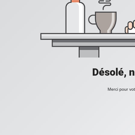
Désolé, n
Merci pour vot