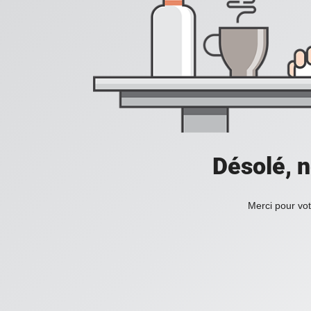
Désolé, n
Merci pour vot