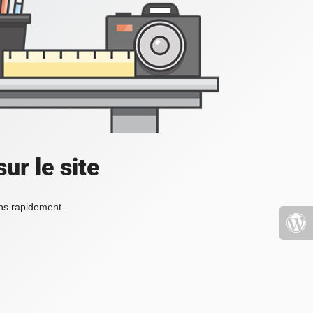
ur le site
ons rapidement.