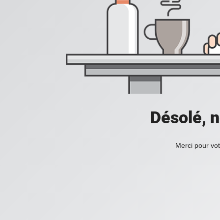
Désolé, n
Merci pour vot