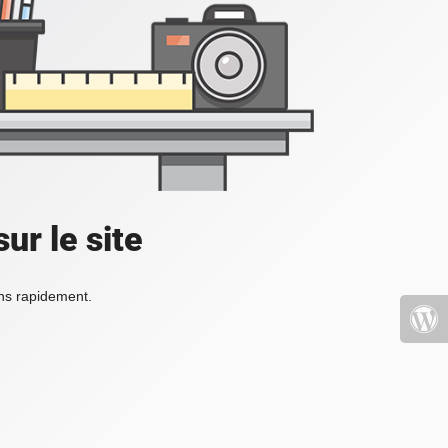
ur le site
ons rapidement.