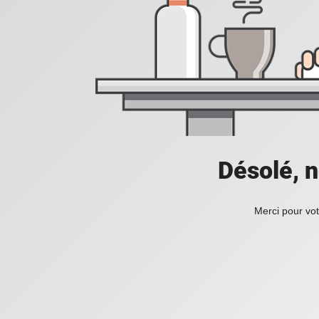
Désolé, n
Merci pour vot