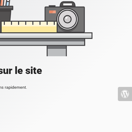
ur le site
ons rapidement.