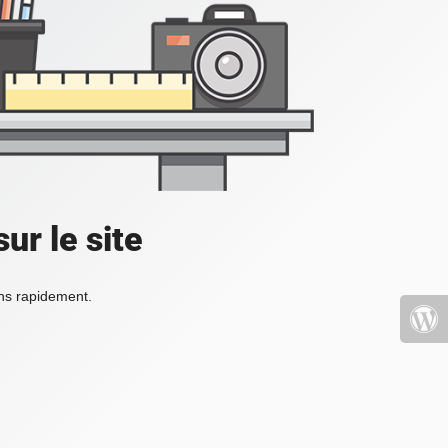
ur le site
ons rapidement.