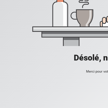
Désolé, n
Merci pour vot