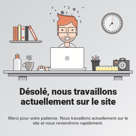
Désolé, nous travaillons
actuellement sur le site
Merci pour votre patience. Nous travaillons actuellement sur le
site et nous reviendrons rapidement.