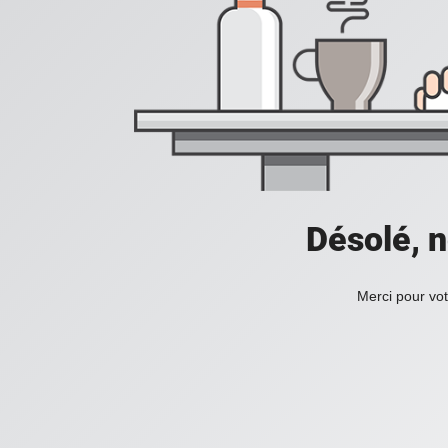
Désolé, n
Merci pour vot