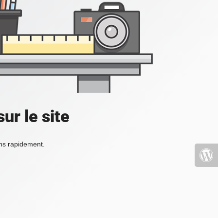
ur le site
ons rapidement.