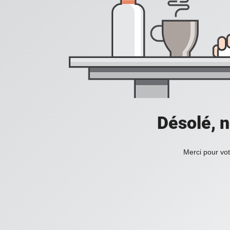
Désolé, n
Merci pour vot