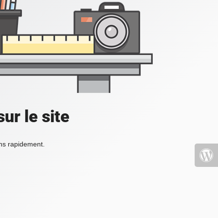
ur le site
ons rapidement.