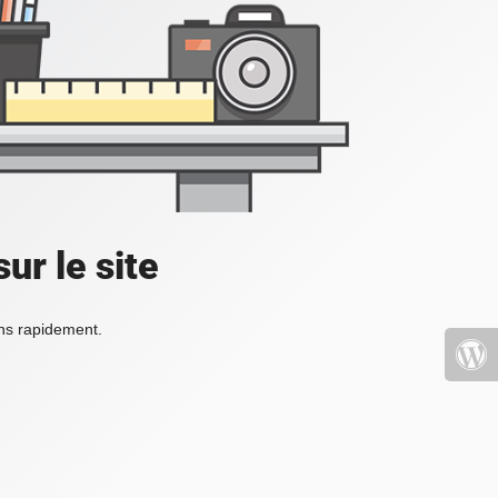
ur le site
ons rapidement.