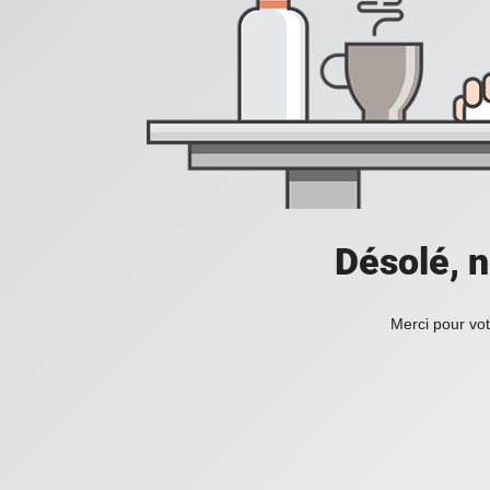
Désolé, n
Merci pour vot