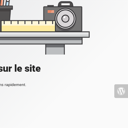
ur le site
ons rapidement.