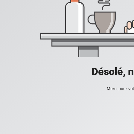
Désolé, n
Merci pour vot