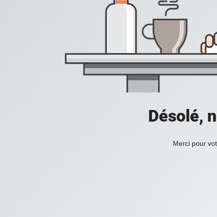
Désolé, n
Merci pour vot