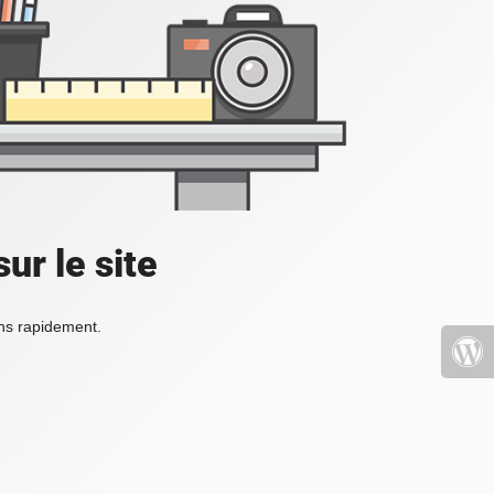
ur le site
ons rapidement.