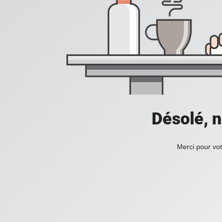
Désolé, n
Merci pour vot