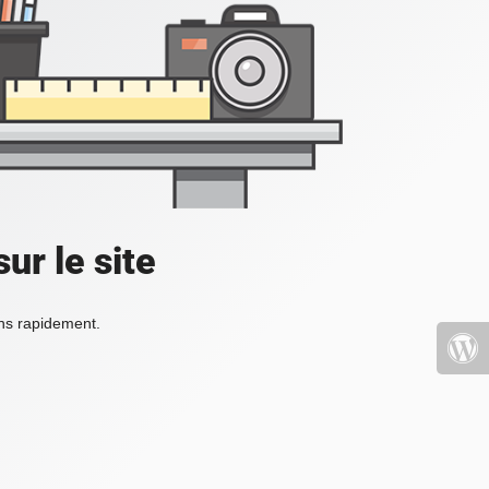
ur le site
ons rapidement.