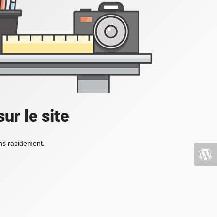
ur le site
ons rapidement.