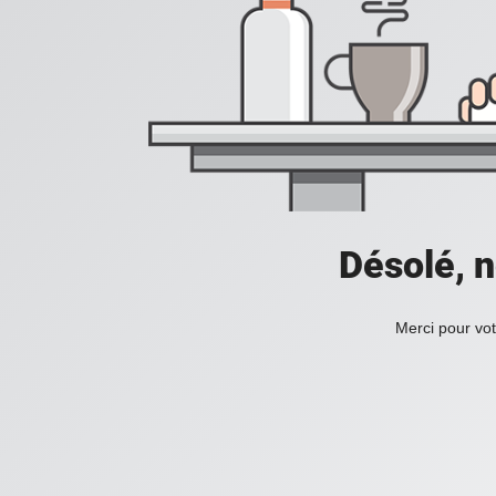
Désolé, n
Merci pour vot