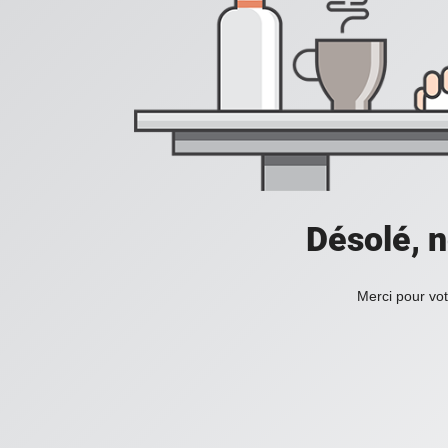
Désolé, n
Merci pour vot