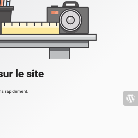
ur le site
ons rapidement.