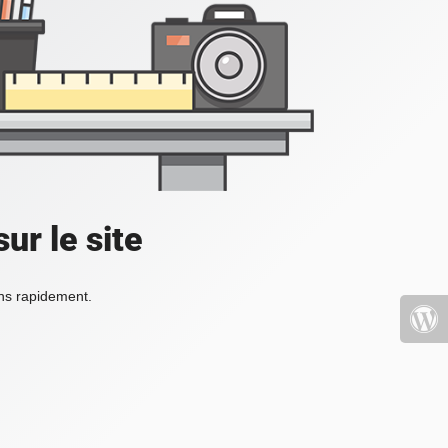
ur le site
ons rapidement.