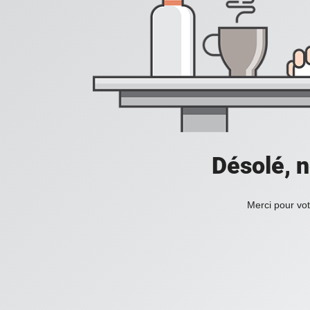
Désolé, n
Merci pour vot