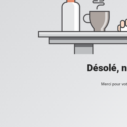
Désolé, n
Merci pour vot