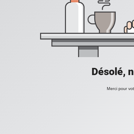
Désolé, n
Merci pour vot