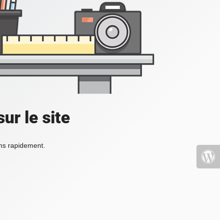
ur le site
ons rapidement.