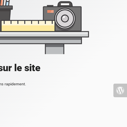
ur le site
ons rapidement.