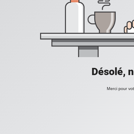
Désolé, n
Merci pour vot