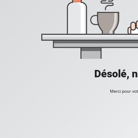
Désolé, n
Merci pour vot