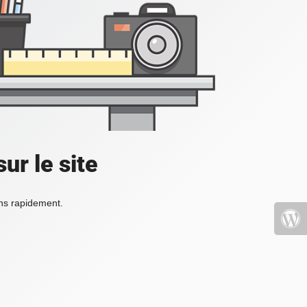
ur le site
ons rapidement.