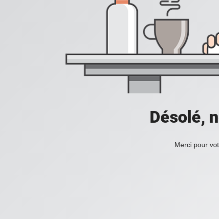
Désolé, n
Merci pour vot