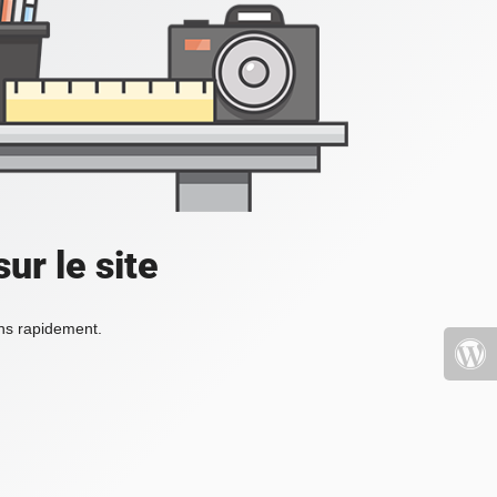
ur le site
ons rapidement.