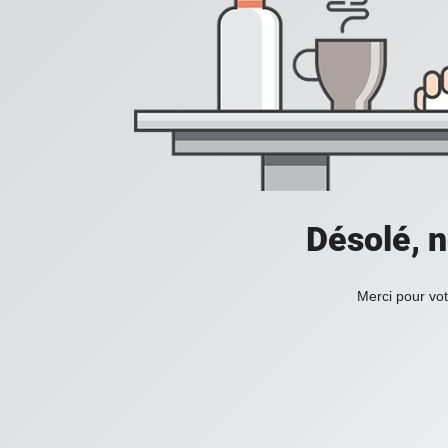
Désolé, n
Merci pour vot