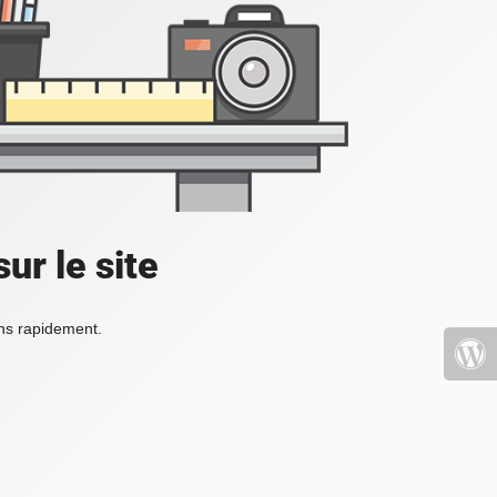
ur le site
ons rapidement.