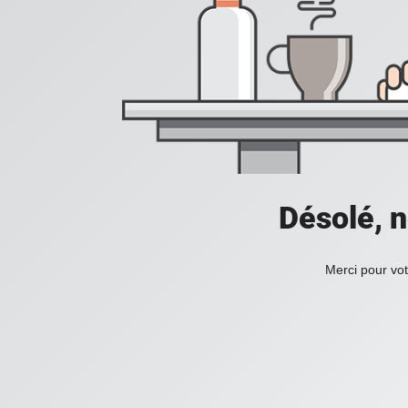
Désolé, n
Merci pour vot