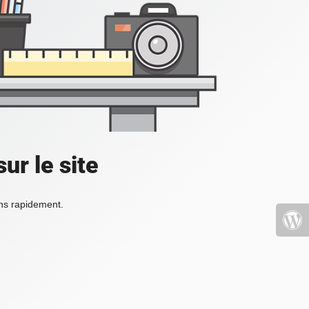
ur le site
ons rapidement.