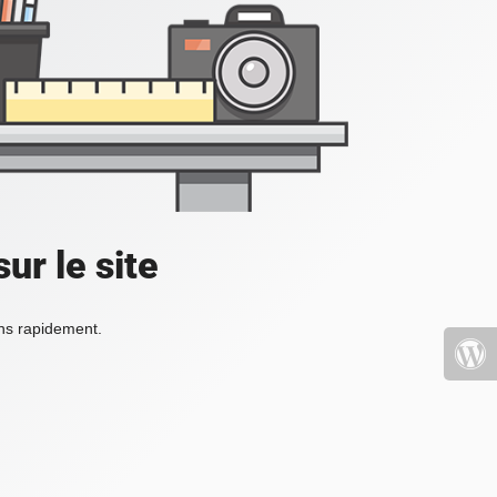
ur le site
ons rapidement.