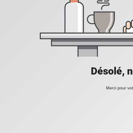
Désolé, n
Merci pour vot