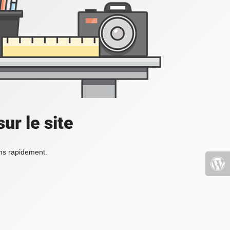
ur le site
ons rapidement.