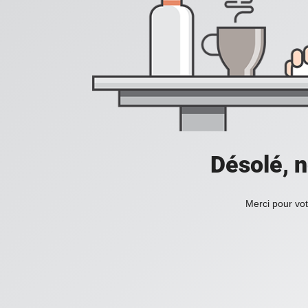
Désolé, n
Merci pour vot