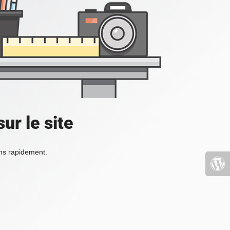
ur le site
ons rapidement.