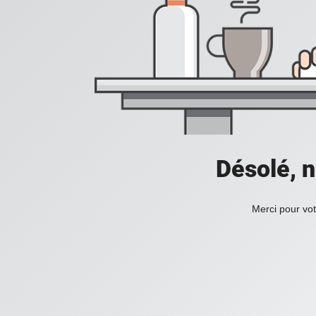
Désolé, n
Merci pour vot